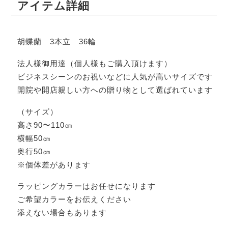
アイテム詳細
胡蝶蘭 3本立 36輪
法人様御用達（個人様もご購入頂けます）
ビジネスシーンのお祝いなどに人気が高いサイズです
開院や開店親しい方への贈り物として選ばれています
（サイズ）
高さ90〜110㎝
横幅50㎝
奥行50㎝
※個体差があります
ラッピングカラーはお任せになります
ご希望カラーをお伝えください
添えない場合もあります