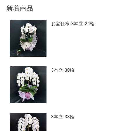
新着商品
お盆仕様 3本立 24輪
3本立 30輪
3本立 33輪