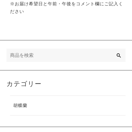
※お届け希望日と午前・午後をコメント欄にご記入く
ださい
検
索
カテゴリー
胡蝶蘭