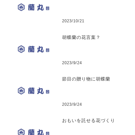
2023/10/21
胡蝶蘭の花言葉？
2023/9/24
節目の贈り物に胡蝶蘭
2023/9/24
おもいを託せる花づくり