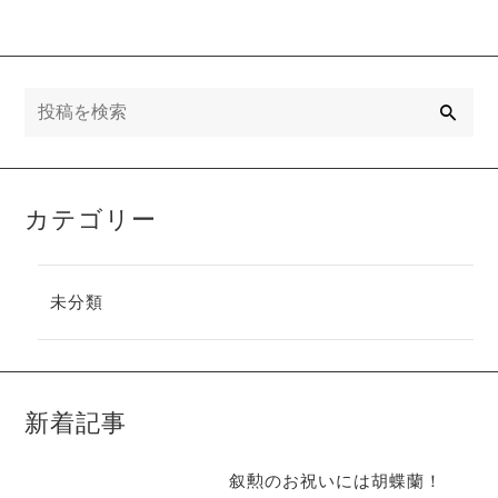
検
索
カテゴリー
未分類
新着記事
叙勲のお祝いには胡蝶蘭！