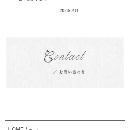
2023/9/11
HOME /